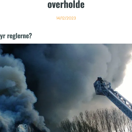
overholde
14/12/2023
fyr reglerne?