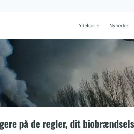
Ydelser
Nyheder
ogere på de regler, dit biobrændsels