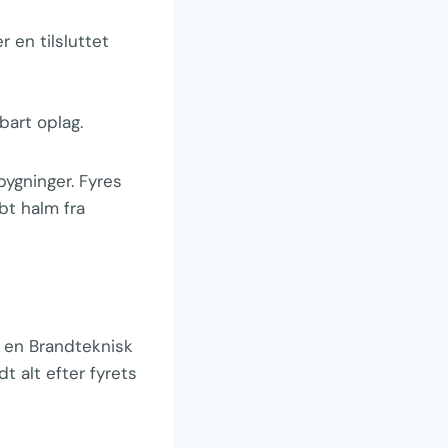
 en tilsluttet
bart oplag.
ygninger. Fyres
bt halm fra
i en Brandteknisk
dt alt efter fyrets