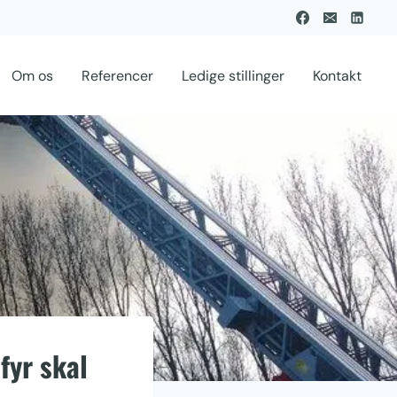
Om os
Referencer
Ledige stillinger
Kontakt
fyr skal