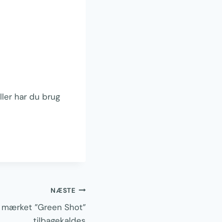
ler har du brug
NÆSTE
f mærket ”Green Shot”
tilbagekaldes