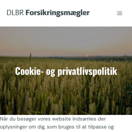
Fortsæt
til
indhold
Cookie- og privatlivspolitik
Når du besøger vores website indsamles der
oplysninger om dig, som bruges til at tilpasse og