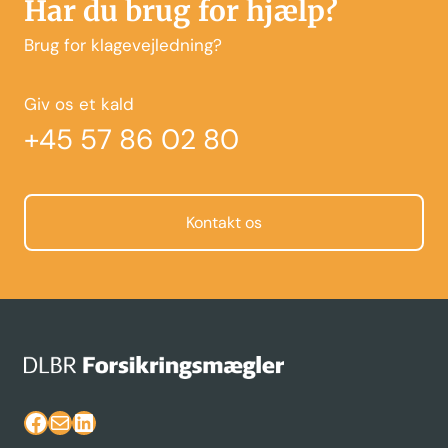
Har du brug for hjælp?
Brug for klagevejledning?
Giv os et kald
+45 57 86 02 80
Kontakt os
Facebook
Mail
LinkedIn