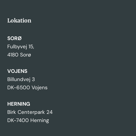
Lokation
SORØ
Fulbyvej 15,
4180 Sorø
VOJENS
Billundvej 3
DK-6500 Vojens
HERNING
Birk Centerpark 24
DK-7400 Herning