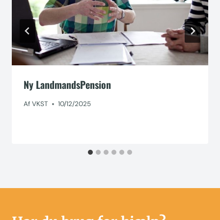
Ny LandmandsPension
Af
VKST
10/12/2025