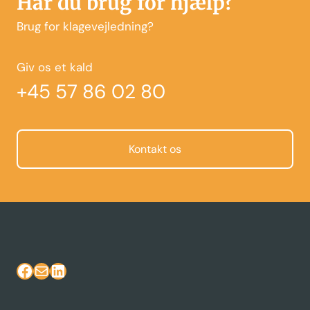
Har du brug for hjælp?
Brug for klagevejledning?
Giv os et kald
+45 57 86 02 80
Kontakt os
Facebook
Mail
LinkedIn