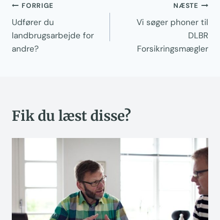
Indlægsnavigation
FORRIGE
NÆSTE
Udfører du
Vi søger phoner til
landbrugsarbejde for
DLBR
andre?
Forsikringsmægler
Fik du læst disse?