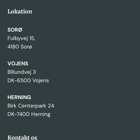
Lokation
SORØ
Fulbyvej 15,
4180 Sorø
VOJENS
Billundvej 3
DK-6500 Vojens
HERNING
Birk Centerpark 24
DK-7400 Herning
Kontakt os