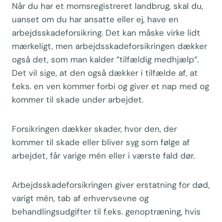
Når du har et momsregistreret landbrug, skal du,
uanset om du har ansatte eller ej, have en
arbejdsskadeforsikring. Det kan måske virke lidt
mærkeligt, men arbejdsskadeforsikringen dækker
også det, som man kalder ”tilfældig medhjælp”.
Det vil sige, at den også dækker i tilfælde af, at
f.eks. en ven kommer forbi og giver et nap med og
kommer til skade under arbejdet.
Forsikringen dækker skader, hvor den, der
kommer til skade eller bliver syg som følge af
arbejdet, får varige mén eller i værste fald dør.
Arbejdsskadeforsikringen giver erstatning for død,
varigt mén, tab af erhvervsevne og
behandlingsudgifter til f.eks. genoptræning, hvis