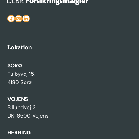
Facebook
Mail
LinkedIn
Lokation
SORØ
Fulbyvej 15,
4180 Sorø
VOJENS
Billundvej 3
DK-6500 Vojens
HERNING